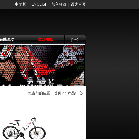
中文版
|
ENGLISH
加入收藏
|
设为首页
在线互动
官方商城
您当前的位置：
首页
>> 产品中心