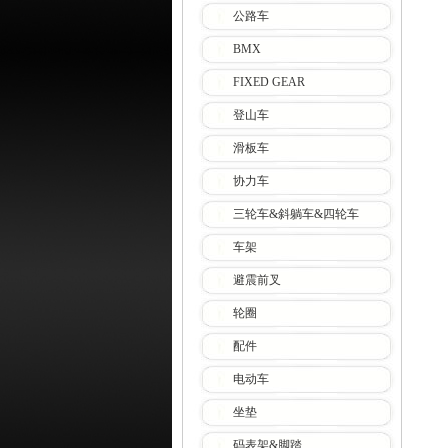
公路车
BMX
FIXED GEAR
登山车
滑板车
协力车
三轮车&斜躺车&四轮车
车架
避震前叉
轮圈
配件
电动车
坐垫
码表架&脚踏